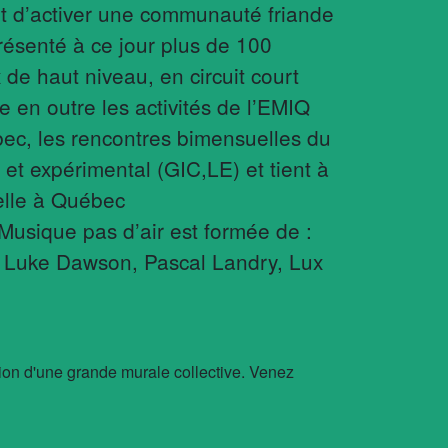
met d’activer une communauté friande
résenté à ce jour plus de 100
 de haut niveau, en circuit court
e en outre les activités de l’EMIQ
c, les rencontres bimensuelles du
 et expérimental (GIC,LE) et tient à
elle à Québec
usique pas d’air est formée de :
 Luke Dawson, Pascal Landry, Lux
ion d'une grande murale collective. Venez