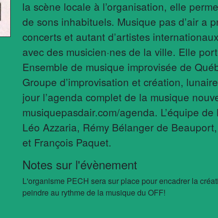
la scène locale à l’organisation, elle per
de sons inhabituels. Musique pas d’air a p
concerts et autant d’artistes internationaux
avec des musicien·nes de la ville. Elle port
Ensemble de musique improvisée de Québe
Groupe d’improvisation et création, lunaire
jour l’agenda complet de la musique nouv
musiquepasdair.com/agenda. L’équipe de M
Léo Azzaria, Rémy Bélanger de Beauport,
et François Paquet.
Notes sur l'évènement
L'organisme PECH sera sur place pour encadrer la créat
peindre au rythme de la musique du OFF!