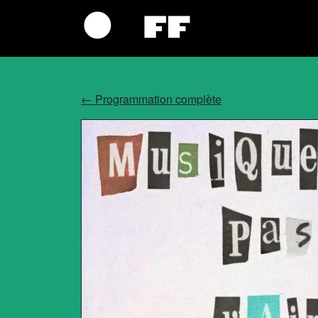
←
Programmation complète