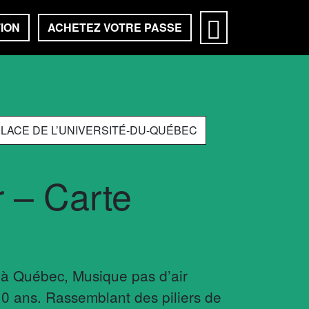
ION
ACHETEZ VOTRE PASSE
 PLACE DE L’UNIVERSITÉ-DU-QUÉBEC
r – Carte
e à Québec, Musique pas d’air
10 ans. Rassemblant des piliers de