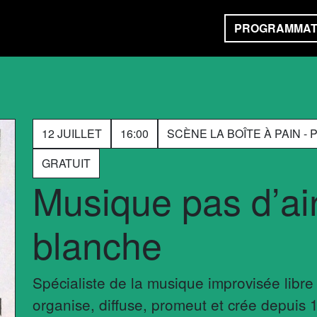
PROGRAMMAT
12 JUILLET
16:00
SCÈNE LA BOÎTE À PAIN -
GRATUIT
Musique pas d’ai
blanche
Spécialiste de la musique improvisée libr
organise, diffuse, promeut et crée depuis 