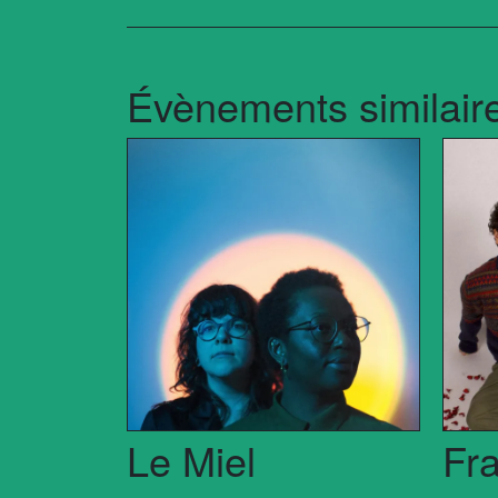
Évènements similair
Le Miel
Fr