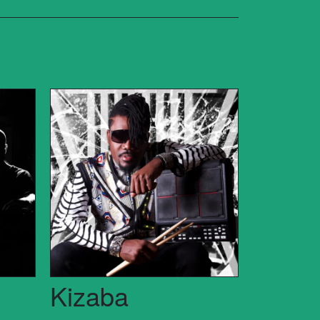
Kizaba