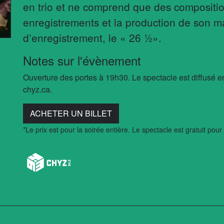
en trio et ne comprend que des compositio
enregistrements et la production de son m
d’enregistrement, le « 26 ½».
Notes sur l'évènement
Ouverture des portes à 19h30. Le spectacle est diffusé e
chyz.ca.
ACHETER UN BILLET
*Le prix est pour la soirée entière. Le spectacle est gratuit pour