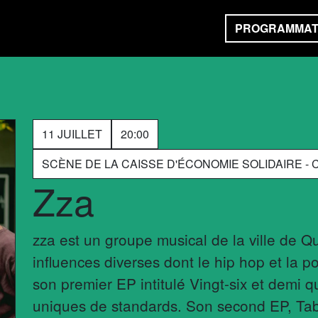
PROGRAMMAT
11 JUILLET
20:00
SCÈNE DE LA CAISSE D'ÉCONOMIE SOLIDAIRE 
Zza
zza est un groupe musical de la ville de 
influences diverses dont le hip hop et la 
son premier EP intitulé Vingt-six et demi 
uniques de standards. Son second EP, Tabl