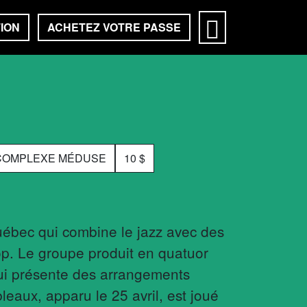
ION
ACHETEZ VOTRE PASSE
- COMPLEXE MÉDUSE
10 $
Québec qui combine le jazz avec des
pop. Le groupe produit en quatuor
qui présente des arrangements
eaux, apparu le 25 avril, est joué