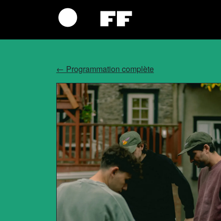
←
Programmation complète